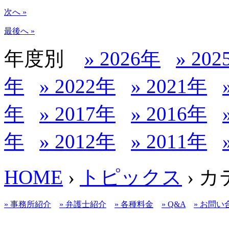
次へ »
最後へ »
年度別
» 2026年
» 20
年
» 2022年
» 2021年
年
» 2017年
» 2016年
年
» 2012年
» 2011年
HOME
›
トピックス
› 
» 事務所紹介
» 弁護士紹介
» 各種料金
» Q&A
» お問い