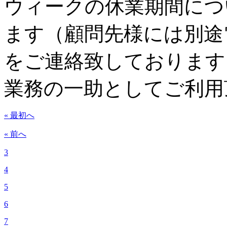
ウィークの休業期間につ
ます（顧問先様には別途
をご連絡致しております
業務の一助としてご利用
« 最初へ
« 前へ
3
4
5
6
7