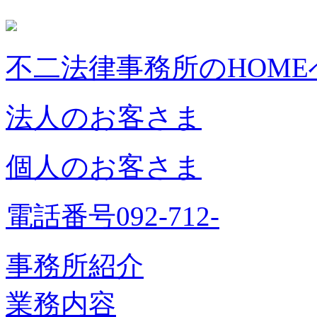
不二法律事務所のHOME
法人のお客さま
個人のお客さま
電話番号092-712-
事務所紹介
業務内容