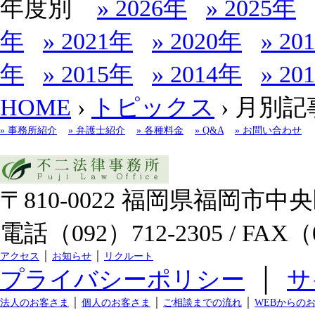
年度別
» 2026年
» 2025年
年
» 2021年
» 2020年
» 20
年
» 2015年
» 2014年
» 20
HOME
›
トピックス
› 月別記
» 事務所紹介
» 弁護士紹介
» 各種料金
» Q&A
» お問い合わせ
〒810-0022 福岡県福岡市中央区
電話（092）712-2305 / FAX（0
アクセス
│
お知らせ
│
リクルート
プライバシーポリシー
│
サ
法人のお客さま
│
個人のお客さま
│
ご相談までの流れ
│
WEBからの