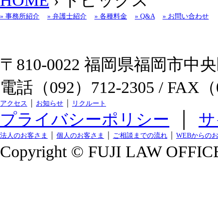
HOME
› トピックス
» 事務所紹介
» 弁護士紹介
» 各種料金
» Q&A
» お問い合わせ
〒810-0022 福岡県福岡市中央区
電話（092）712-2305 / FAX（0
アクセス
│
お知らせ
│
リクルート
プライバシーポリシー
│
サ
法人のお客さま
│
個人のお客さま
│
ご相談までの流れ
│
WEBからの
Copyright © FUJI LAW OFFICE.