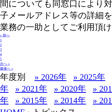
間についても同窓口により
子メールアドレス等の詳細
業務の一助としてご利用頂
« 前へ
1
2
3
4
5
次へ »
最後へ »
年度別
» 2026年
» 2025年
年
» 2021年
» 2020年
» 20
年
» 2015年
» 2014年
» 20