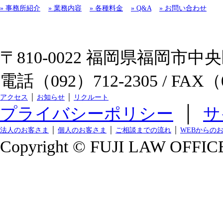
» 事務所紹介
» 業務内容
» 各種料金
» Q&A
» お問い合わせ
〒810-0022 福岡県福岡市中央区
電話（092）712-2305 / FAX（0
アクセス
│
お知らせ
│
リクルート
プライバシーポリシー
│
サ
法人のお客さま
│
個人のお客さま
│
ご相談までの流れ
│
WEBからの
Copyright © FUJI LAW OFFICE.