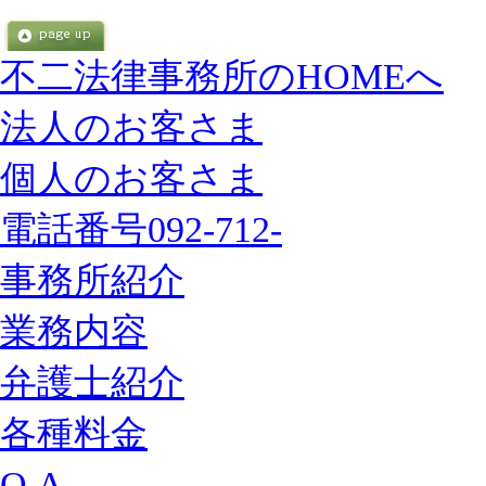
不二法律事務所のHOMEへ
法人のお客さま
個人のお客さま
電話番号092-712-
事務所紹介
業務内容
弁護士紹介
各種料金
Q A