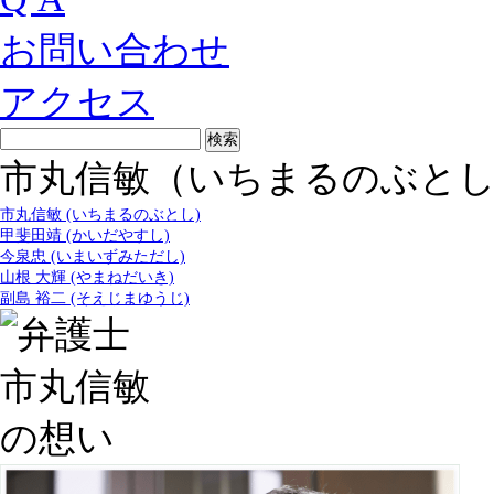
お問い合わせ
アクセス
市丸信敏（いちまるのぶと
市丸信敏 (いちまるのぶとし)
甲斐田靖 (かいだやすし)
今泉忠 (いまいずみただし)
山根 大輝 (やまねだいき)
副島 裕二 (そえじまゆうじ)